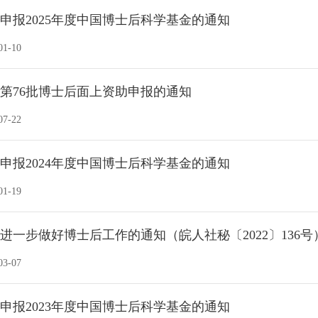
申报2025年度中国博士后科学基金的通知
01-10
第76批博士后面上资助申报的通知
07-22
申报2024年度中国博士后科学基金的通知
01-19
进一步做好博士后工作的通知（皖人社秘〔2022〕136号
03-07
申报2023年度中国博士后科学基金的通知