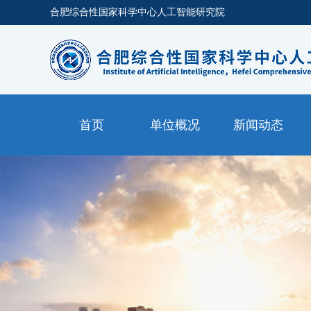
合肥综合性国家科学中心人工智能研究院
首页
单位概况
新闻动态