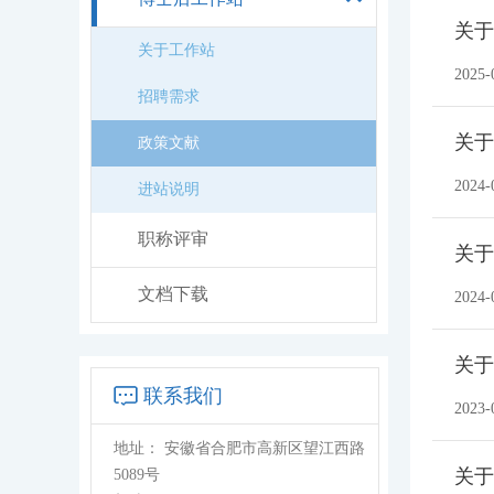
关于
关于工作站
2025-
招聘需求
关于
政策文献
2024-
进站说明
职称评审
关于
文档下载
2024-
关于
联系我们
2023-
地址：
安徽省合肥市高新区望江西路
关于
5089号