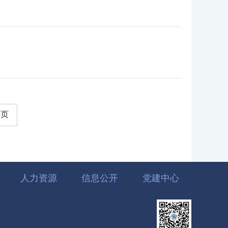
一页
人力资源
信息公开
党建中心