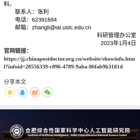
料。
联系人：张利
电话：62391694
邮箱：zhangli@iai.ustc.edu.cn
科研管理办公室
2023
年1月4日
官网链接：
https://jj.chinapostdoctor.org.cn/website/showinfo.htm
l?infoid=28556339-c096-4789-9aba-86fab9b3181d
分享本文