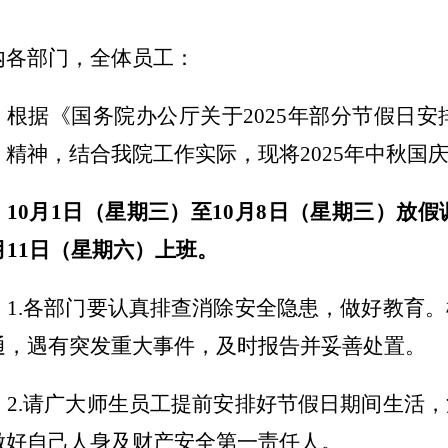
内各部门，全体员工：
根据《国务院办公厅关于
2025年部分节假日安
）精神，结合我院工作实际，现将2025年中秋国
10月1日（星期三）至10月8日（星期三）放假
0月11日（星期六）上班。
1
.各部门要认真排查消除安全隐患，
做好教育
。
通
，
遇有
突发重大事件
，及时报告并妥善处置。
2
.请广大师生员工提前安排
好
节假日期间生活，
做好自己
人身及财产安全
第一责任人。