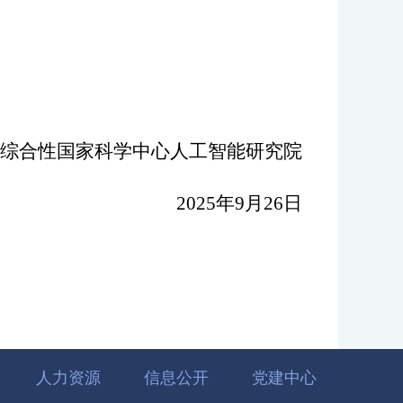
综合性国家科学中心人工智能研究院
202
5
年
9
月
2
6
日
人力资源
信息公开
党建中心