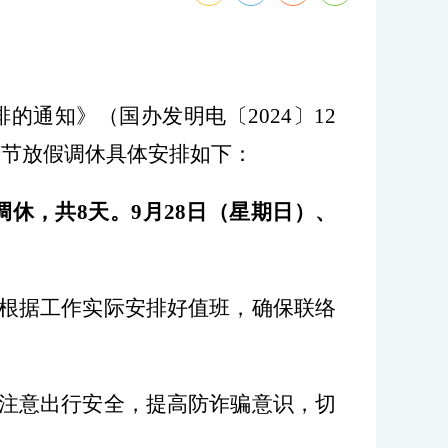
排的通知》（国办发明电〔2024〕12
庆节放假调休具体安排如下：
调休，共8天。9月28日（星期日）、
根据工作实际安排好值班，
确保联络
注意
出行
安全，
提高防诈骗意识，切