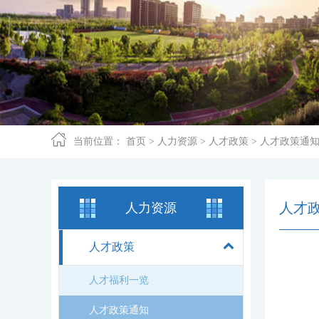
当前位置：
首页
>
人力资源
>
人才政策
>
人才政策通
人才
人力资源
人才政策
人才福利一览
人才政策通知