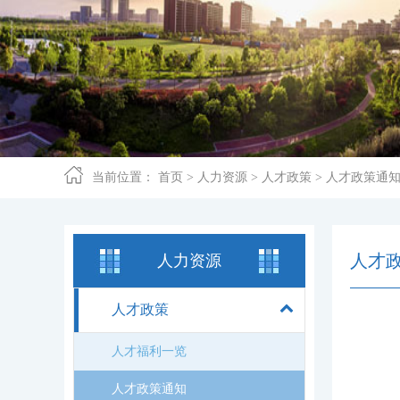
当前位置：
首页
>
人力资源
>
人才政策
>
人才政策通
人才
人力资源
人才政策
人才福利一览
人才政策通知