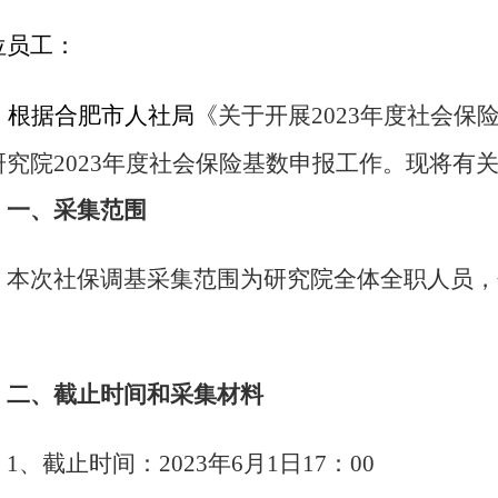
位员工：
根据
合肥市人社局
《
关于开展
2023年度社会
研究院
2023年度社会保险基数申报工作。现将有
一、
采集范围
本次社保调基采集范围为研究院全体全职人员，
。
二、
截止时间和采集材料
1、
截止时间：
2023年6月1日17：00