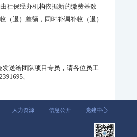
，由社保经办机构依据新的缴费基数
收（退）差额，同时补调补收（退）
会
发送给团队项目专员，
请各位员工
62391695。
人力资源
信息公开
党建中心