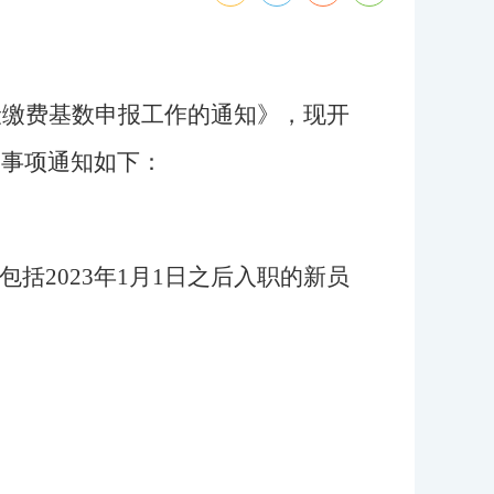
保险缴费基数申报工作的通知
》
，
现开
关事项通知如下：
包括
2023年1月1日之后入职的新员