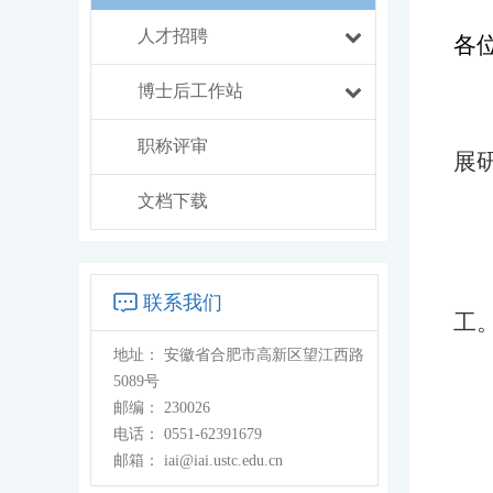
人才招聘
各
博士后工作站
职称评审
展
文档下载
联系我们
工
地址：
安徽省合肥市高新区望江西路
5089号
邮编：
230026
电话：
0551-62391679
邮箱：
iai@iai.ustc.edu.cn