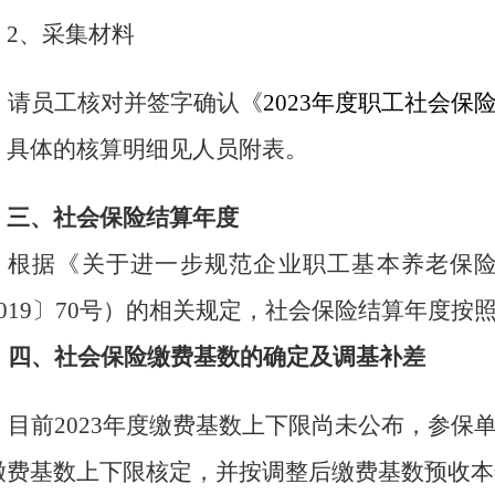
2、
采集材料
请员工核对并签字确认
《
2023年度职工社会
，具体的核算明细见人员附表。
三、
社会保险结算年度
根据《关于进一步规范企业职工基本养老保
2019〕70号）的相关规定，社会保险结算年度按照
四、
社会保险缴费基数的
确定及调基补差
目前
2023
年度缴费基数上下限尚未公布，参保
缴费基数上下限核定，并按调整后缴费基数预收本