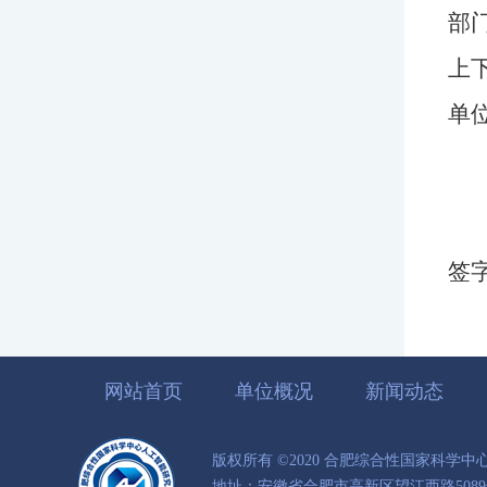
部
上
单
签
网站首页
单位概况
新闻动态
版权所有 ©2020 合肥综合性国家科学
地址：安徽省合肥市高新区望江西路5089号