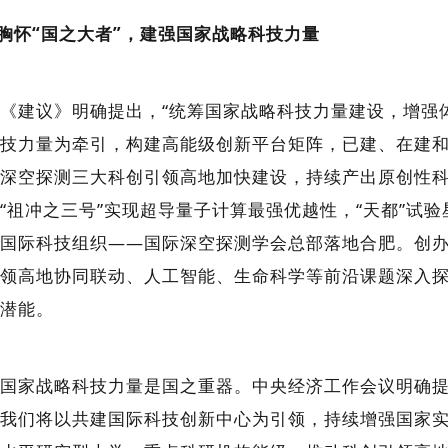
胸怀“国之大者”，建强国家战略科技力量
建议》明确提出，“统筹国家战略科技力量建设，增强体
技力量为牵引，构建高能级创新平台矩阵，已建、在建和
深空探测三大科创引领高地加快建设，持续产出原创性科技
“祖冲之三号”实现超导量子计算最强优越性，“天都”试
国际科技组织——国际深空探测学会总部落地合肥。创办
领高地协同联动、人工智能、生命科学等前沿课题深入
潜能。
家战略科技力量是国之重器。中央经济工作会议明确提
我们将以共建国际科技创新中心为引领，持续增强国家