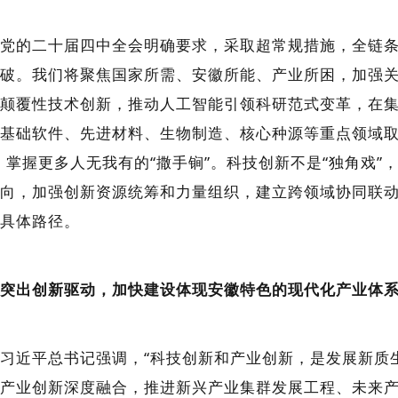
的二十届四中全会明确要求，采取超常规措施，全链条
破。我们将聚焦国家所需、安徽所能、产业所困，加强
颠覆性技术创新，推动人工智能引领科研范式变革，在
基础软件、先进材料、生物制造、核心种源等重点领域取得
、掌握更多人无我有的“撒手锏”。科技创新不是“独角戏”
向，加强创新资源统筹和力量组织，建立跨领域协同联
具体路径。
出创新驱动，加快建设体现安徽特色的现代化产业体
近平总书记强调，“科技创新和产业创新，是发展新质生
产业创新深度融合，推进新兴产业集群发展工程、未来