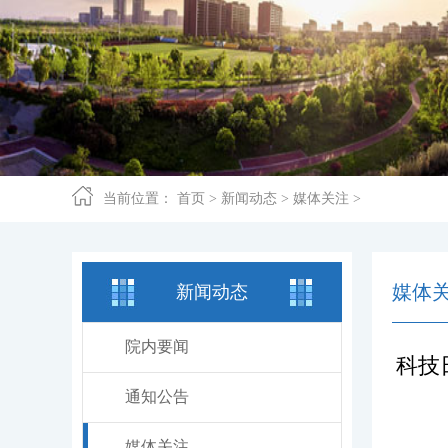
当前位置：
首页
>
新闻动态
>
媒体关注
>
媒体
新闻动态
院内要闻
科技
通知公告
媒体关注