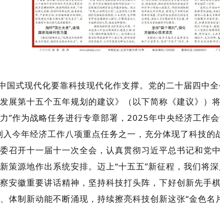
中国式现代化要靠科技现代化作支撑。党的二十届四中全
发展第十五个五年规划的建议》（以下简称《建议》）将
力”作为战略任务进行专章部署，2025年中央经济工作
列入今年经济工作八项重点任务之一，充分体现了科技的
委召开十一届十一次全会，认真贯彻习近平总书记和党
新策源地作出系统安排。迈上“十五五”新征程，我们将
察安徽重要讲话精神，坚持科技打头阵，下好创新先手
、体制新动能不断涌现，持续擦亮科技创新这张“金色名