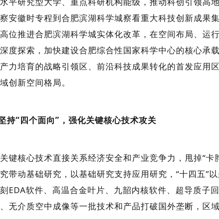
水平研究型大学、重点科研机构能级，推动科创引领高地
察安徽时专程到合肥滨湖科学城察看重大科技创新成果
高位推进合肥滨湖科学城实体化改革，在空间布局、运
深度探索，加快建设合肥综合性国家科学中心的核心承
产力培育的战略引领区、前沿科技成果转化的首发应用
域创新空间格局。
坚持“四个面向”，强化关键核心技术攻关
键核心技术直接关系经济安全和产业竞争力，甩掉“卡脖
究带动基础研究，以基础研究支持应用研究，“十四五”以
刻EDA软件、高温合金叶片、九韶内核软件、超导质子
、无介质空中成像等一批技术和产品打破国外垄断，区