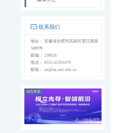
联系我们
地址：
安徽省合肥市高新区望江西路
5089号
邮编：
230026
电话：
0551-62391679
邮箱：
iai@iai.ustc.edu.cn
动态资讯