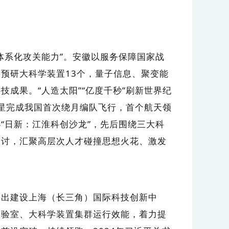
系化攻关能力”。安徽以服务保障国家战
预研大科学装置13个，量子信息、聚变能
成果。“人造太阳”“亿度千秒”刷新世界纪
验星完成我国首次绕月编队飞行，首个航天领
“日新：江淮科创沙龙”，先后围绕三大科
探讨，汇聚高层次人才碰撞思想火花、激发
出建设上海（长三角）国际科技创新中
实验室、大科学装置集群运行效能，着力提