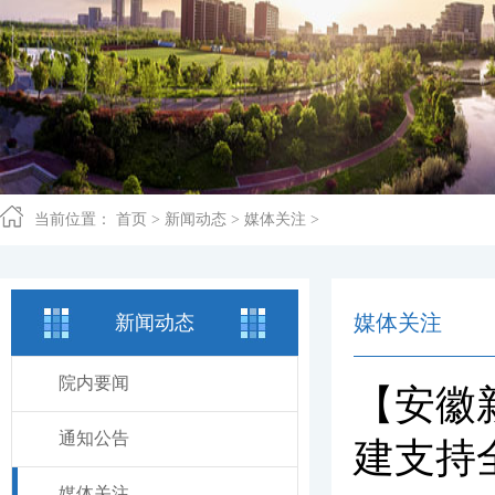
当前位置：
首页
>
新闻动态
>
媒体关注
>
媒体关注
新闻动态
院内要闻
【安徽
通知公告
建支持
媒体关注