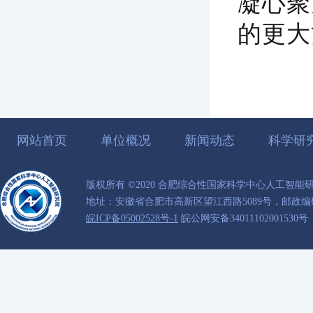
凝心聚
的更大
网站首页
单位概况
新闻动态
科学研
版权所有 ©2020 合肥综合性国家科学中心人工智能
地址：安徽省合肥市高新区望江西路5089号，邮政编码：
皖ICP备05002528号-1
皖公网安备34011102001530号