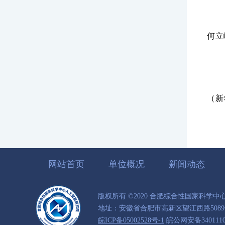
何立
（新
网站首页
单位概况
新闻动态
版权所有 ©2020 合肥综合性国家科学
地址：安徽省合肥市高新区望江西路5089号
皖ICP备05002528号-1
皖公网安备34011102