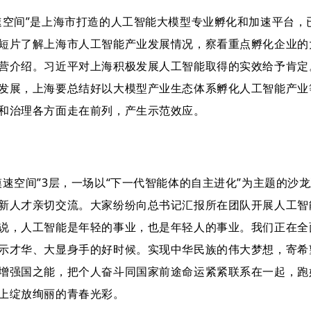
速空间”是上海市打造的人工智能大模型专业孵化和加速平台，
短片了解上海市人工智能产业发展情况，察看重点孵化企业的
营介绍。习近平对上海积极发展人工智能取得的实效给予肯定
发展，上海要总结好以大模型产业生态体系孵化人工智能产业
和治理各方面走在前列，产生示范效应。
模速空间”3层，一场以“下一代智能体的自主进化”为主题的
新人才亲切交流。大家纷纷向总书记汇报所在团队开展人工智
说，人工智能是年轻的事业，也是年轻人的事业。我们正在全
示才华、大显身手的好时候。实现中华民族的伟大梦想，寄希
增强国之能，把个人奋斗同国家前途命运紧紧联系在一起，跑
上绽放绚丽的青春光彩。