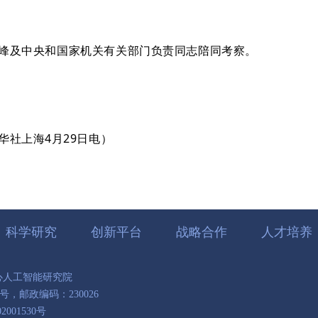
峰及中央和国家机关有关部门负责同志陪同考察。
华社上海4月29日电）
科学研究
创新平台
战略合作
人才培养
中心人工智能研究院
，邮政编码：230026
001530号