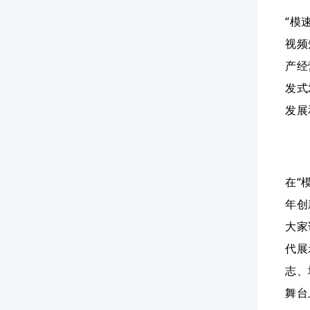
“模
视频
产经
发式
发展
在“
年创
大家
代展
志、
舞台