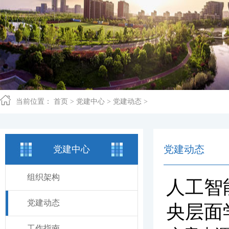
当前位置：
首页
>
党建中心
>
党建动态
>
党建动态
党建中心
组织架构
人工智
党建动态
央层面
工作指南