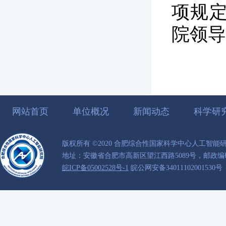
项规
院领导
网站首页
单位概况
新闻动态
科学研
版权所有 ©2020 合肥综合性国家科学中心人工智能
地址：安徽省合肥市高新区望江西路5089号，邮政编码：
皖ICP备05002528号-1
皖公网安备34011102001530号