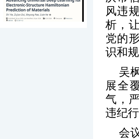
风违
析，
党的
识和规
吴
展全
气，
违纪行
会